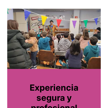
Experiencia
segura y
profesional